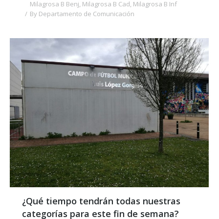
Milagrosa B Benj
,
Milagrosa B Cad
,
Milagrosa B Inf
By
Departamento de Comunicación
¿Qué tiempo tendrán todas nuestras
categorías para este fin de semana?