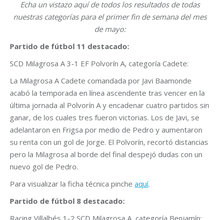
Echa un vistazo aquí de todos los resultados de todas
nuestras categorías para el primer fin de semana del mes
de mayo:
Partido de fútbol 11 destacado:
SCD Milagrosa A 3-1 EF Polvorín A, categoría Cadete:
La Milagrosa A Cadete comandada por Javi Baamonde
acabó la temporada en línea ascendente tras vencer en la
última jornada al Polvorín A y encadenar cuatro partidos sin
ganar, de los cuales tres fueron victorias. Los de Javi, se
adelantaron en Frigsa por medio de Pedro y aumentaron
su renta con un gol de Jorge. El Polvorín, recortó distancias
pero la Milagrosa al borde del final despejó dudas con un
nuevo gol de Pedro.
Para visualizar la ficha técnica pinche
aquí
.
Partido de fútbol 8 destacado:
Racing Villalbés 1-2 SCD Milagrosa A, categoría Benjamín: