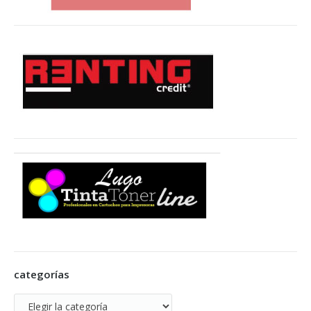
categorías
categorías