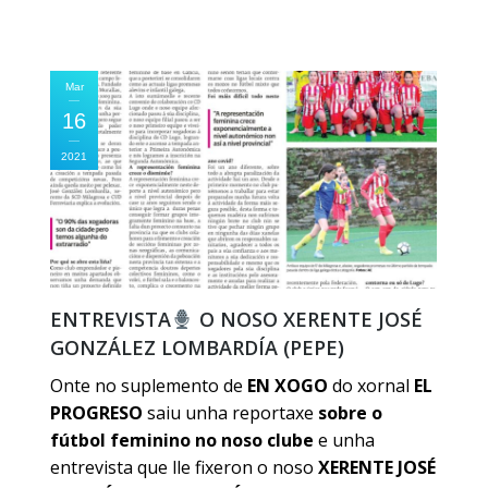
Mar
16
2021
ENTREVISTA
O NOSO XERENTE JOSÉ
GONZÁLEZ LOMBARDÍA (PEPE)
Onte no suplemento de
EN XOGO
do xornal
EL
PROGRESO
saiu unha reportaxe
sobre o
fútbol feminino no noso clube
e unha
entrevista que lle fixeron o noso
XERENTE JOSÉ