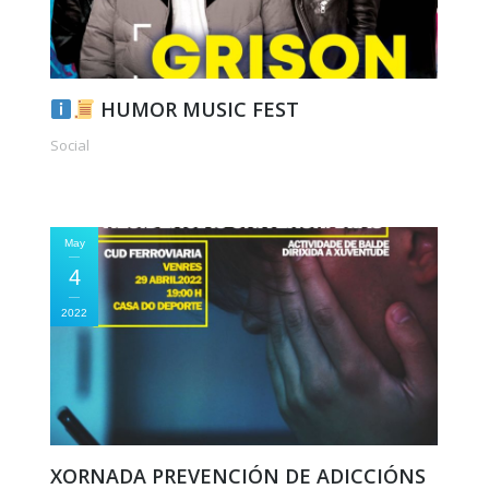
HUMOR MUSIC FEST
Social
May
4
2022
XORNADA PREVENCIÓN DE ADICCIÓNS