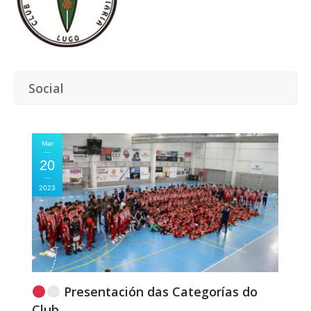
Social
Mar
20
2023
Presentación das Categorías do
Club