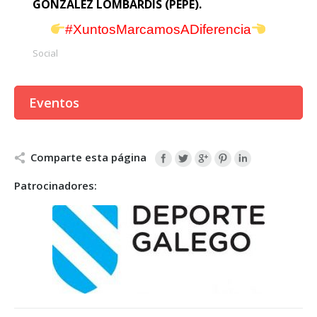
GONZÁLEZ LOMBARDÍS (PEPE).
#XuntosMarcamosADiferencia
Social
Eventos
Comparte esta página
Patrocinadores: