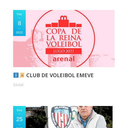
Feb
8
2022
CLUB DE VOLEIBOL EMEVE
Social
Ene
25