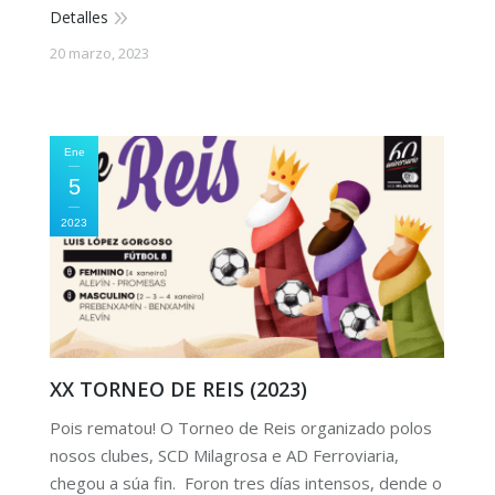
Detalles
20 marzo, 2023
Ene
5
2023
XX TORNEO DE REIS (2023)
Pois rematou! O Torneo de Reis organizado polos
nosos clubes, SCD Milagrosa e AD Ferroviaria,
chegou a súa fin. Foron tres días intensos, dende o