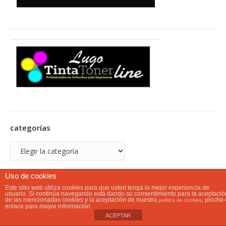
categorías
categorías
Uso de cookies
Este sitio web utiliza cookies para que usted tenga la mejor experiencia de
usuario. Si continúa navegando está dando su consentimiento para la aceptació
de las mencionadas cookies y la aceptación de nuestra
, pinche 
política de cookies
enlace para mayor información.
ACEPTAR