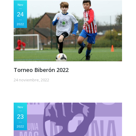
Nov
24
2022
Torneo Biberón 2022
24 noviembre, 2022
Nov
23
2022