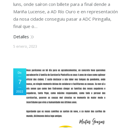
luns, onde saíron con billete para a final dende a
Mariña Lucense, a AD Río Ouro e en representación
da nosa cidade conseguiu pasar a ADC Piringalla,
final que o…
Detalles
5 enero, 2023
Dic
7
2022