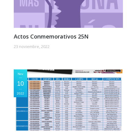
Actos Conmemorativos 25N
23 noviembre, 2022
Nov
10
2022