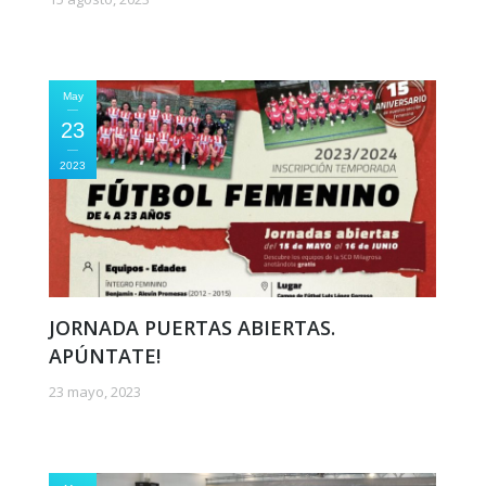
May
23
2023
JORNADA PUERTAS ABIERTAS.
APÚNTATE!
23 mayo, 2023