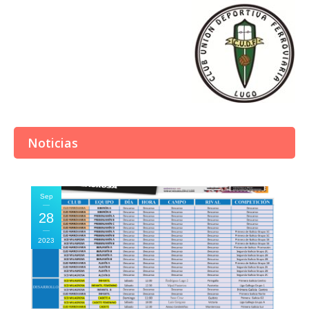
Noticias
Sep
28
2023