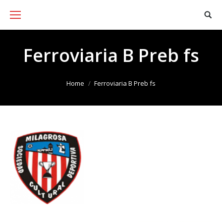
Ferroviaria B Preb fs
You are here:
Home
Ferroviaria B Preb fs