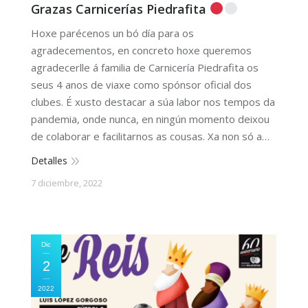
Grazas Carnicerías Piedrafita
Hoxe parécenos un bó día para os
agradecementos, en concreto hoxe queremos
agradecerlle á familia de Carnicería Piedrafita os
seus 4 anos de viaxe como spónsor oficial dos
clubes. É xusto destacar a súa labor nos tempos da
pandemia, onde nunca, en ningún momento deixou
de colaborar e facilitarnos as cousas. Xa non só a…
Detalles
7 diciembre, 2022
Dic
2
2022