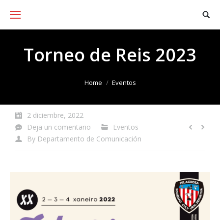
Torneo de Reis 2023
You are here:
Home
Eventos
2 diciembre, 2022
Deja un comentario
Eventos
By
Departamento de Comunicación