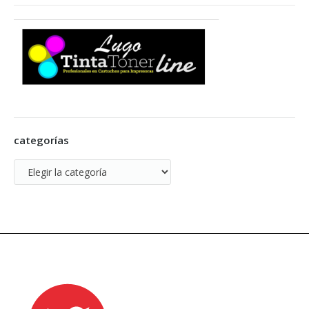
categorías
categorías