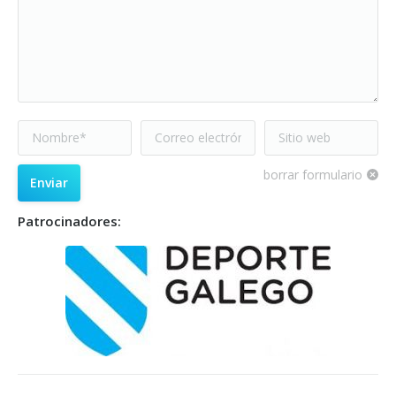
Nombre *
Correo electrónico
Sitio web
*
borrar formulario
Enviar
Patrocinadores: