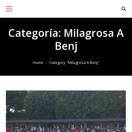
Categoría:
Milagrosa A
Benj
You are here:
Home
Category "Milagrosa A Benj"