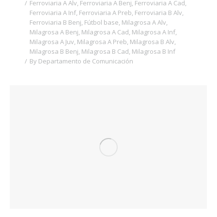
Ferroviaria A Alv
,
Ferroviaria A Benj
,
Ferroviaria A Cad
,
Ferroviaria A Inf
,
Ferroviaria A Preb
,
Ferroviaria B Alv
,
Ferroviaria B Benj
,
Fútbol base
,
Milagrosa A Alv
,
Milagrosa A Benj
,
Milagrosa A Cad
,
Milagrosa A Inf
,
Milagrosa A Juv
,
Milagrosa A Preb
,
Milagrosa B Alv
,
Milagrosa B Benj
,
Milagrosa B Cad
,
Milagrosa B Inf
By
Departamento de Comunicación