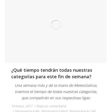
¿Qué tiempo tendrán todas nuestras
categorías para este fin de semana?
Una semana más y de la mano de MeteoGalicia,
traemos el tiempo de todas nuestras categorías,
que competirán en sus respectivas ligas:
19 mayo, 2017
Deja un comentario
Ferroviaria A Alv
,
Ferroviaria A Benj
,
Ferroviaria A Cad
,