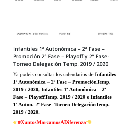
Infantiles 1ª Autonómica – 2ª Fase –
Promoción 2ª Fase – Playoff y 2ª Fase-
Torneo Delegación Temp. 2019 / 2020
Ya podeis consultar los calendarios de
Infantiles
1ª Autonómica – 2ª Fase – Promoción
Temp.
2019 / 2020,
Infantiles 1ª Autonómica – 2ª
Fase – Playoff
Temp. 2019 / 2020 e Infantiles
1ª Auton.-2ª Fase- Torneo Delegación
Temp.
2019 / 2020
.
#XuntosMarcamosADiferenza