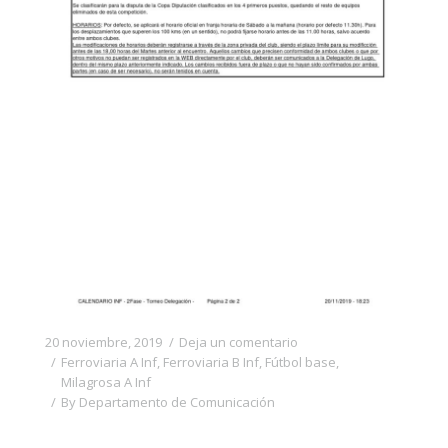
20 noviembre, 2019
Deja un comentario
Ferroviaria A Inf
,
Ferroviaria B Inf
,
Fútbol base
,
Milagrosa A Inf
By
Departamento de Comunicación