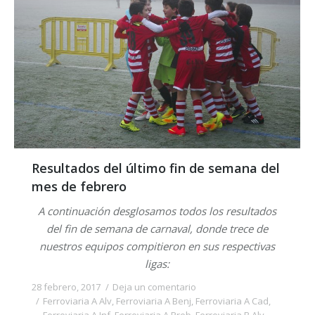
Resultados del último fin de semana del
mes de febrero
A continuación desglosamos todos los resultados
del fin de semana de carnaval, donde trece de
nuestros equipos compitieron en sus respectivas
ligas:
28 febrero, 2017
Deja un comentario
Ferroviaria A Alv
,
Ferroviaria A Benj
,
Ferroviaria A Cad
,