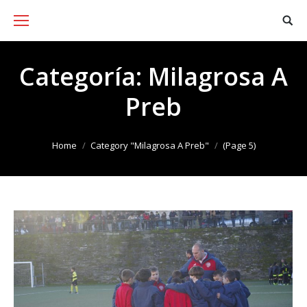
Categoría:
Milagrosa A
Preb
You are here:
Home
Category "Milagrosa A Preb"
(Page 5)