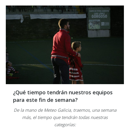
¿Qué tiempo tendrán nuestros equipos
para este fin de semana?
De la mano de Meteo Galicia, traemos, una semana
más, el tiempo que tendrán todas nuestras
categorías: