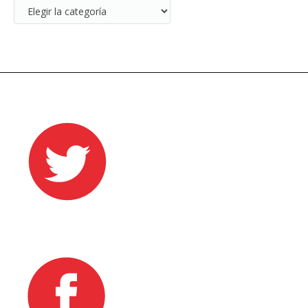
categorías