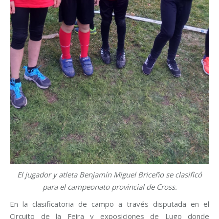
El jugador y atleta Benjamín Miguel Briceño se clasificó
para el campeonato provincial de Cross.
En la clasificatoria de campo a través disputada en el
Circuito de la Feira y exposiciones de Lugo donde