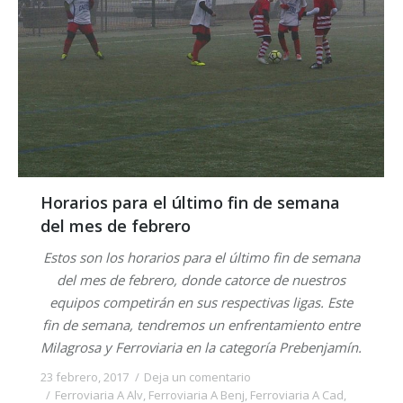
Horarios para el último fin de semana
del mes de febrero
Estos son los horarios para el último fin de semana
del mes de febrero, donde catorce de nuestros
equipos competirán en sus respectivas ligas. Este
fin de semana, tendremos un enfrentamiento entre
Milagrosa y Ferroviaria en la categoría Prebenjamín.
23 febrero, 2017
Deja un comentario
Ferroviaria A Alv
,
Ferroviaria A Benj
,
Ferroviaria A Cad
,