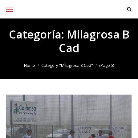
Categoría:
Milagrosa B
Cad
You are here:
Home
Category "Milagrosa B Cad"
(Page 5)