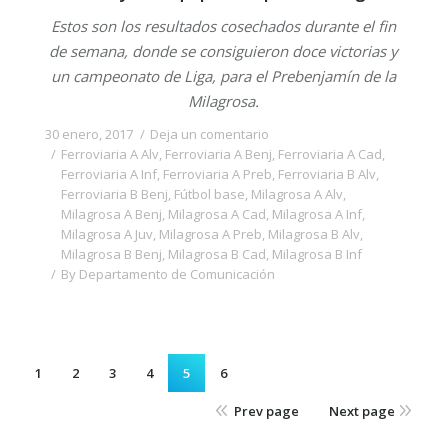
Estos son los resultados cosechados durante el fin
de semana, donde se consiguieron doce victorias y
un campeonato de Liga, para el Prebenjamín de la
Milagrosa.
30 enero, 2017
Deja un comentario
Ferroviaria A Alv
,
Ferroviaria A Benj
,
Ferroviaria A Cad
,
Ferroviaria A Inf
,
Ferroviaria A Preb
,
Ferroviaria B Alv
,
Ferroviaria B Benj
,
Fútbol base
,
Milagrosa A Alv
,
Milagrosa A Benj
,
Milagrosa A Cad
,
Milagrosa A Inf
,
Milagrosa A Juv
,
Milagrosa A Preb
,
Milagrosa B Alv
,
Milagrosa B Benj
,
Milagrosa B Cad
,
Milagrosa B Inf
By
Departamento de Comunicación
1
2
3
4
5
6
Prev page
Next page