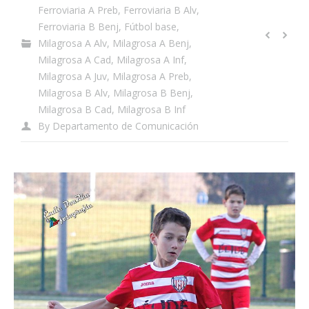
Ferroviaria A Preb
,
Ferroviaria B Alv
,
Ferroviaria B Benj
,
Fútbol base
,
Milagrosa A Alv
,
Milagrosa A Benj
,
Milagrosa A Cad
,
Milagrosa A Inf
,
Milagrosa A Juv
,
Milagrosa A Preb
,
Milagrosa B Alv
,
Milagrosa B Benj
,
Milagrosa B Cad
,
Milagrosa B Inf
By
Departamento de Comunicación