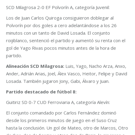
SCD Milagrosa 2-0 EF Polvorín A, categoría Juvenil:
Los de Juan Carlos Quiroga consiguieron doblegar al
Polvorín por dos goles a cero adelantándose a los 26
minutos con un tanto de David Losada. El conjunto
roijiblanco, sentenció el partido y aumentó su renta con el
gol de Yago Rivas pocos minutos antes de la hora de
partido.
Alineación SCD Milagrosa:
Luis, Yago, Nacho Arza, Anxo,
Ander, Adrián Arias, Joel, Álex Vasco, Heitor, Felipe y David
Losada. También jugaron Jony, Gabi, Álvaro y Juan.
Partido destacado de fútbol 8:
Guitiriz SD 0-7 CUD Ferroviaria A, categoría Alevín:
El conjunto comandado por Carlos Fernández dominó
desde los primeros minutos de juego en el Suso Cruz
hasta la conclusión. Un gol de Mateo, otro de Marcos, Otro