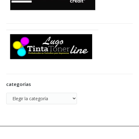
categorías
categorías