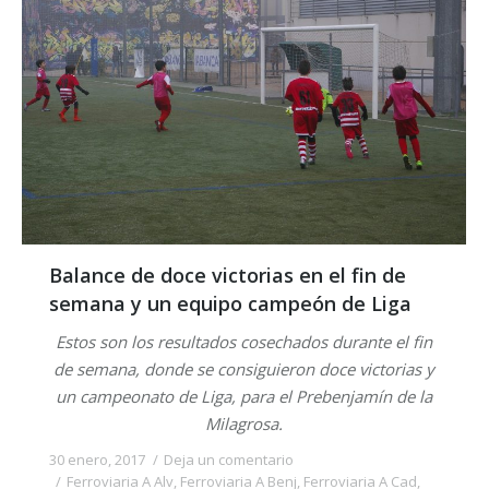
Balance de doce victorias en el fin de
semana y un equipo campeón de Liga
Estos son los resultados cosechados durante el fin
de semana, donde se consiguieron doce victorias y
un campeonato de Liga, para el Prebenjamín de la
Milagrosa.
30 enero, 2017
Deja un comentario
Ferroviaria A Alv
,
Ferroviaria A Benj
,
Ferroviaria A Cad
,