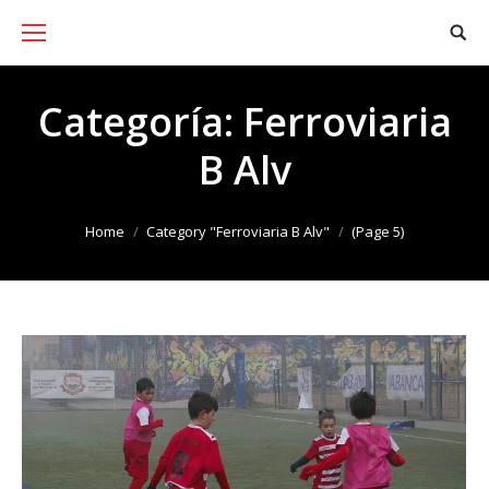
Categoría:
Ferroviaria
B Alv
You are here:
Home
Category "Ferroviaria B Alv"
(Page 5)