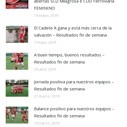
abertas SCD Milagrosa e CUD Ferroviaria
FEMININO
14 mayo, 2019
El Cadete A gana y está más cerca de la
salvación – Resultados fin de semana
7 mayo, 2019
A buen tiempo, buenos resultados –
Resultados fin de semana
29 abril, 2019
Jornada positiva para nuestros equipos –
Resultados fin de semana
27 marzo, 2019
Balance positivo para nuestros equipos –
Resultados fin de semana
19 marzo, 2019