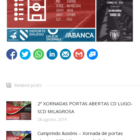
Related posts
2ª XORNADAS PORTAS ABERTAS CD LUGO-
SCD MILAGROSA
28 agosto, 2019
Cumprindo ilusións – Xornada de portas