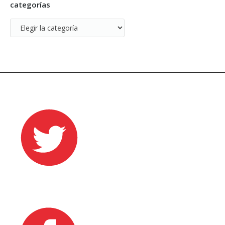
categorías
categorías