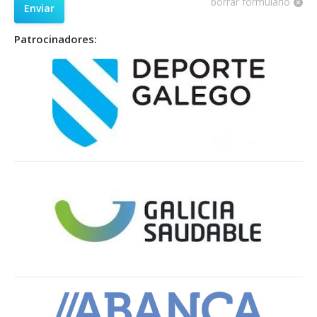
borrar formulario
Enviar
Patrocinadores: