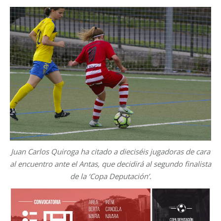
Juan Carlos Quiroga ha citado a dieciséis jugadoras de cara
al encuentro ante el Antas, que decidirá al segundo finalista
de la ‘Copa Deputación’.