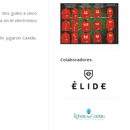
 dos goles a cinco
a en el electrónico
én jugaron Caxide,
Colaboradores: