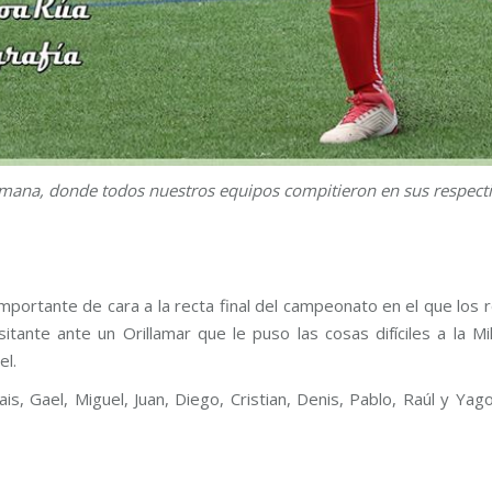
semana, donde todos nuestros equipos compitieron en sus respectiv
importante de cara a la recta final del campeonato en el que los r
itante ante un Orillamar que le puso las cosas difíciles a la Mi
el.
ais, Gael, Miguel, Juan, Diego, Cristian, Denis, Pablo, Raúl y Ya