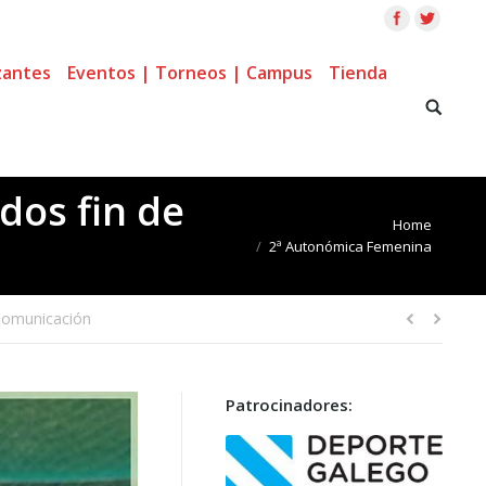
zantes
Eventos | Torneos | Campus
Tienda
dos fin de
You are here:
Home
2ª Autonómica Femenina
Comunicación
Patrocinadores: