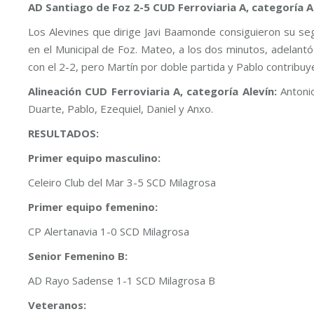
AD Santiago de Foz 2-5 CUD Ferroviaria A, categoría A
Los Alevines que dirige Javi Baamonde consiguieron su seg
en el Municipal de Foz. Mateo, a los dos minutos, adelantó a
con el 2-2, pero Martín por doble partida y Pablo contribuyer
Alineación CUD Ferroviaria A, categoría Alevín:
Antoni
Duarte, Pablo, Ezequiel, Daniel y Anxo.
RESULTADOS:
Primer equipo masculino:
Celeiro Club del Mar 3-5 SCD Milagrosa
Primer equipo femenino:
CP Alertanavia 1-0 SCD Milagrosa
Senior Femenino B:
AD Rayo Sadense 1-1 SCD Milagrosa B
Veteranos: