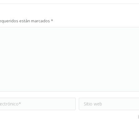
 requeridos están marcados
*
ctrónico *
Sitio web