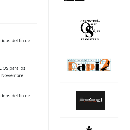
idos del fin de
DOS para los
de Noviembre
idos del fin de