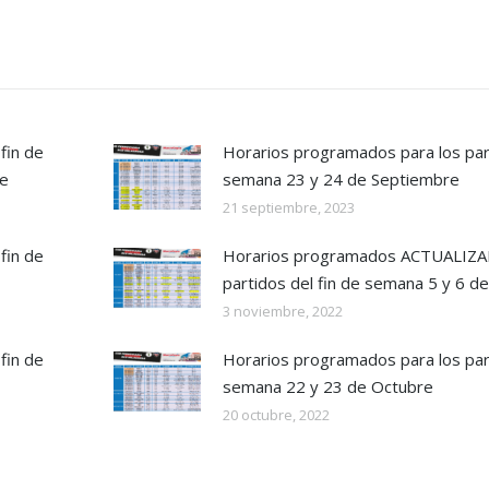
fin de
Horarios programados para los part
re
semana 23 y 24 de Septiembre
21 septiembre, 2023
fin de
Horarios programados ACTUALIZA
partidos del fin de semana 5 y 6 
3 noviembre, 2022
fin de
Horarios programados para los part
semana 22 y 23 de Octubre
20 octubre, 2022