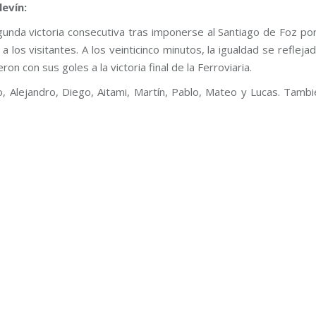
levín:
unda victoria consecutiva tras imponerse al Santiago de Foz por
 los visitantes. A los veinticinco minutos, la igualdad se reflejad
on con sus goles a la victoria final de la Ferroviaria.
o, Alejandro, Diego, Aitami, Martín, Pablo, Mateo y Lucas. Tambi