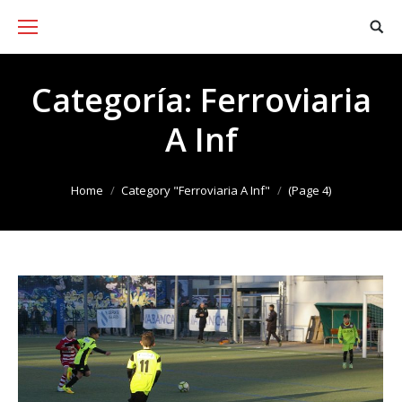
Categoría:
Ferroviaria
A Inf
You are here:
Home
Category "Ferroviaria A Inf"
(Page 4)