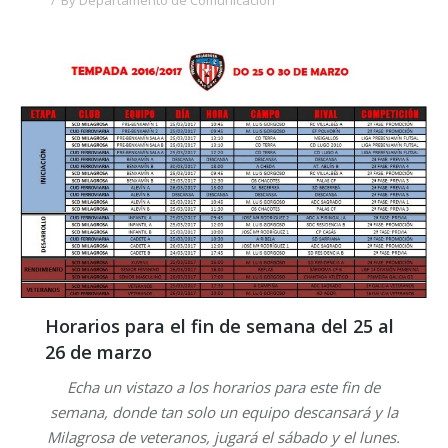
By
Departamento de Comunicación
Horarios para el fin de semana del 25 al
26 de marzo
Echa un vistazo a los horarios para este fin de
semana, donde tan solo un equipo descansará y la
Milagrosa de veteranos, jugará el sábado y el lunes.