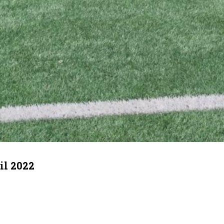
il 2022