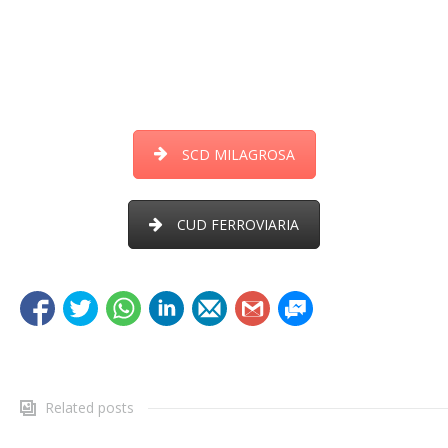
SCD MILAGROSA
CUD FERROVIARIA
Related posts