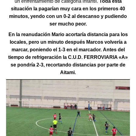
un enfrentamiento de categoría infantil.
Toda esta
situación la pagarían muy cara en los primeros 40
minutos, yendo con un 0-2 al descanso y pudiendo
ser mucho peor.
En la reanudación Mario acortaría distancia para los
locales, pero un minuto después Marcos volvería a
marcar, poniendo el 1-3 en el marcador.
Antes del
tiempo de refrigeración la
C.U
.
D.
FERROVIARIA «A»
se pondría 2-3, recortando distancias por parte de
Aitami.