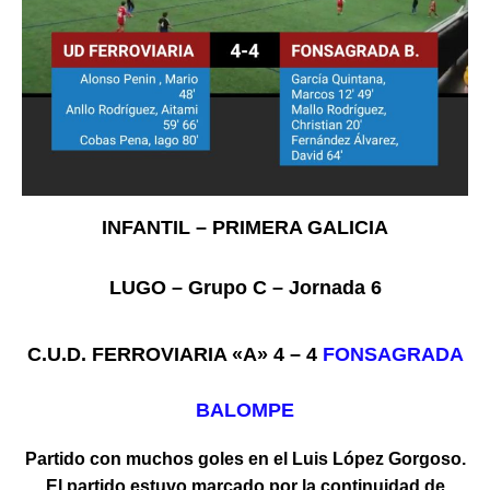
INFANTIL – PRIMERA GALICIA
LUGO – Grupo C – Jornada 6
C.U
.D. FERROVIARIA «A» 4 – 4
FONSAGRADA
BALOMPE
Partido con muchos goles en el Luis López Gorgoso.
El partido estuvo marcado por la continuidad de