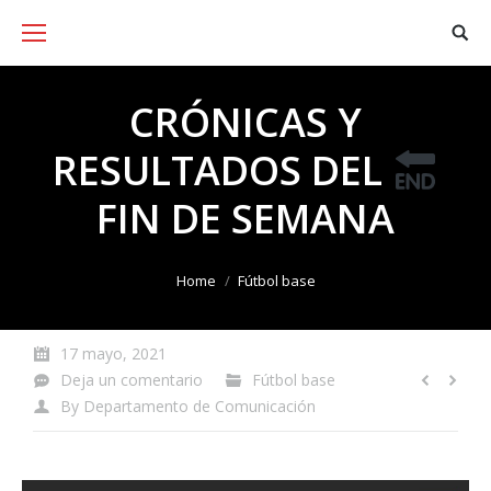
CRÓNICAS Y
RESULTADOS DEL
FIN DE SEMANA
You are here:
Home
Fútbol base
17 mayo, 2021
Deja un comentario
Fútbol base
By
Departamento de Comunicación