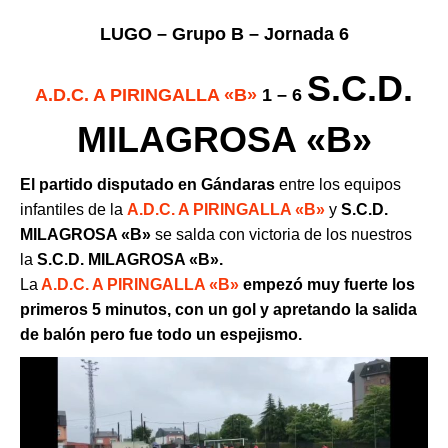
LUGO – Grupo B – Jornada 6
S.C.D.
A.D.C. A PIRINGALLA «B»
1 – 6
MILAGROSA «B»
El partido disputado en Gándaras
entre los equipos
infantiles de la
A.D.C. A PIRINGALLA «B»
y
S.C.D.
MILAGROSA «B»
se salda con victoria de los nuestros
la
S.C.D. MILAGROSA «B».
La
A.D.C. A PIRINGALLA «B»
empezó muy fuerte los
primeros 5 minutos, con un gol y apretando la salida
de balón pero fue todo un espejismo.