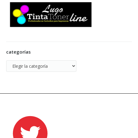
categorías
categorías