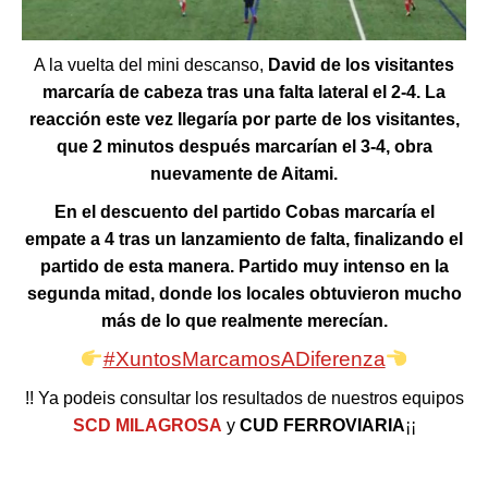
A la vuelta del mini descanso,
David de los visitantes
marcaría de cabeza tras una falta lateral el 2-4. La
reacción este vez llegaría por parte de los visitantes,
que 2 minutos después marcarían el 3-4, obra
nuevamente de Aitami.
En el descuento del partido Cobas marcaría el
empate a 4 tras un lanzamiento de falta, finalizando el
partido de esta manera. Partido muy intenso en la
segunda mitad, donde los locales obtuvieron mucho
más de lo que realmente merecían.
#XuntosMarcamosADiferenza
!! Ya podeis consultar los resultados de nuestros equipos
SCD MILAGROSA
y
CUD FERROVIARIA
¡¡