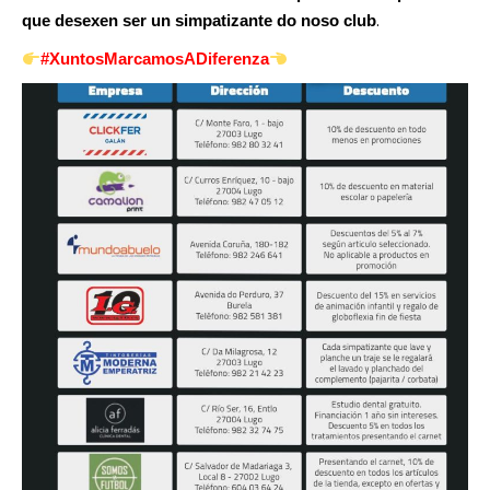
.
que desexen ser un simpatizante do noso club
#XuntosMarcamosADiferenza