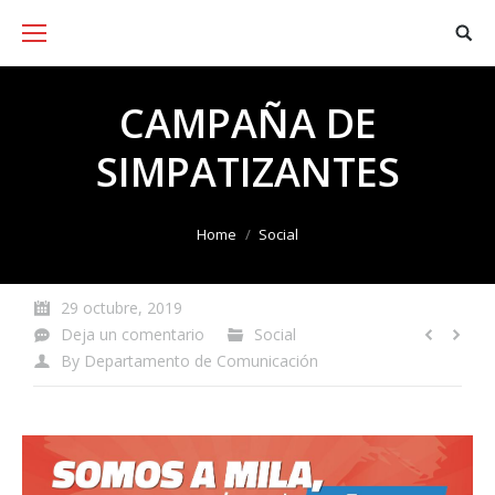
CAMPAÑA DE
SIMPATIZANTES
You are here:
Home
Social
29 octubre, 2019
Deja un comentario
Social
By
Departamento de Comunicación