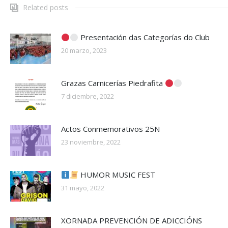
Related posts
Presentación das Categorías do Club
20 marzo, 2023
Grazas Carnicerías Piedrafita
7 diciembre, 2022
Actos Conmemorativos 25N
23 noviembre, 2022
HUMOR MUSIC FEST
31 mayo, 2022
XORNADA PREVENCIÓN DE ADICCIÓNS