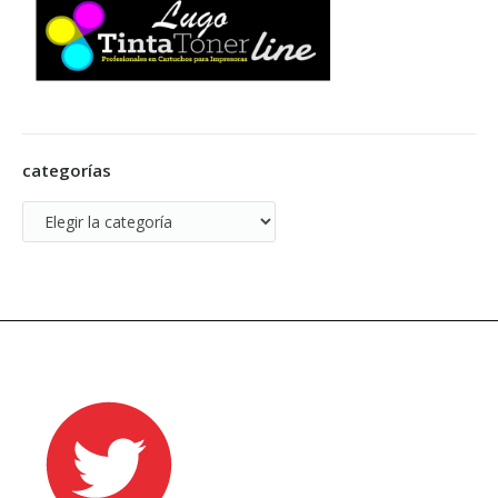
categorías
categorías