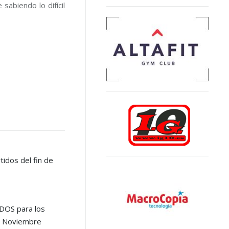
abiendo lo difícil
idos del fin de
DOS para los
de Noviembre