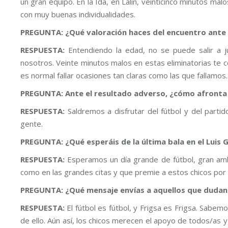
un gran equipo. En la Ida, en Lalín, veinticinco minutos mal
con muy buenas individualidades.
PREGUNTA: ¿Qué valoración haces del encuentro ante el
RESPUESTA:
Entendiendo la edad, no se puede salir a j
nosotros. Veinte minutos malos en estas eliminatorias te c
es normal fallar ocasiones tan claras como las que fallamos.
PREGUNTA: Ante el resultado adverso, ¿cómo afronta e
RESPUESTA:
Saldremos a disfrutar del fútbol y del par
gente.
PREGUNTA: ¿Qué esperáis de la última bala en el Luis
RESPUESTA:
Esperamos un día grande de fútbol, gran amb
como en las grandes citas y que premie a estos chicos por 
PREGUNTA: ¿Qué mensaje envías a aquellos que dudan d
RESPUESTA:
El fútbol es fútbol, y Frigsa es Frigsa. Sabem
de ello. Aún así, los chicos merecen el apoyo de todos/as y