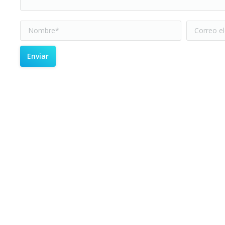
Nombre *
Correo ele
Enviar