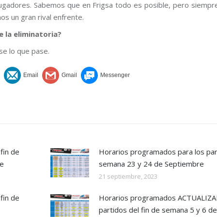
ugadores. Sabemos que en Frigsa todo es posible, pero siempre s
os un gran rival enfrente.
 la eliminatoria?
ase lo que pase.
fin de
Horarios programados para los part
re
semana 23 y 24 de Septiembre
21 septiembre, 2023
fin de
Horarios programados ACTUALIZA
partidos del fin de semana 5 y 6 