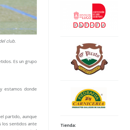
del club.
tidos. Es un grupo
vo y estamos donde
el partido, aunque
 los sentidos ante
Tienda: