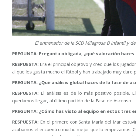
El entrenador de la SCD Milagrosa B Infantil y de 
PREGUNTA: Pregunta obligada, ¿qué valoración haces 
RESPUESTA:
Era el principal objetivo y creo que los jug
al que les gusta mucho el fútbol y han trabajado muy duro 
PREGUNTA: ¿Qué análisis global haces de la fase de as
RESPUESTA:
El análisis es de lo más positivo posible.
queríamos llegar, al último partido de la Fase de Ascenso.
PREGUNTA: ¿Cómo has visto al equipo en estos tres e
RESPUESTA:
En el primero con Santa María del Mar estuvi
acabamos el encuentro mucho mejor que lo empezamos. Cont