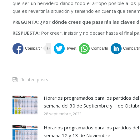
que ser un hervidero dando todo el arropo posible a los j
que es revertir la situación y teniendo en cuenta que tenem
PREGUNTA: ¿Por dónde crees que pasarán las claves de
RESPUESTA:
Por creer, insistir y no decaer hasta el final p
0
Related posts
Horarios programados para los partidos del 
semana del 30 de Septiembre y 1 de Octub
28 septiembre, 2023
Horarios programados para los partidos del 
semana 12 y 13 de Noviembre