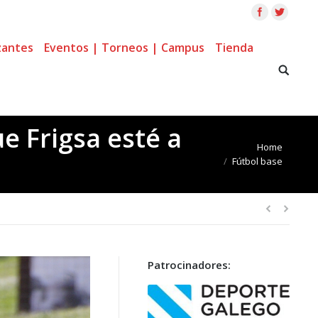
zantes
Eventos | Torneos | Campus
Tienda
e Frigsa esté a
You are here:
Home
Fútbol base
Patrocinadores: