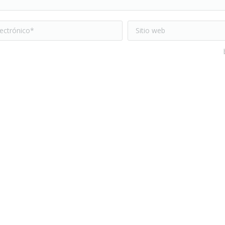
ctrónico *
Sitio web