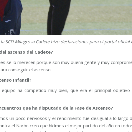
la SCD Milagrosa Cadete hizo declaraciones para el portal oficial 
del ascenso del Cadete?
adores se lo merecen porque son muy buena gente y muy comprome
para conseguir el ascenso.
censo Infantil?
 El equipo ha competido muy bien, que era el principal objeti
ncuentros que ha disputado de la Fase de Ascenso?
mos un poco nerviosos y el rendimiento fue desigual a lo largo d
ra el Narón creo que hicimos el mejor partido del año en todos