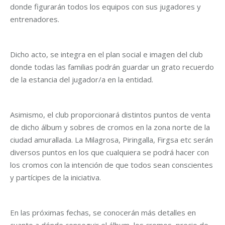
donde figurarán todos los equipos con sus jugadores y
entrenadores.
Dicho acto, se integra en el plan social e imagen del club
donde todas las familias podrán guardar un grato recuerdo
de la estancia del jugador/a en la entidad.
Asimismo, el club proporcionará distintos puntos de venta
de dicho álbum y sobres de cromos en la zona norte de la
ciudad amurallada. La Milagrosa, Piringalla, Firgsa etc serán
diversos puntos en los que cualquiera se podrá hacer con
los cromos con la intención de que todos sean conscientes
y partícipes de la iniciativa.
En las próximas fechas, se conocerán más detalles en
cuanto a dónde conseguir el álbum, los cromos, precio de