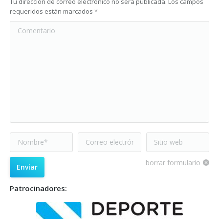
Tu dirección de correo electrónico no será publicada. Los campos
requeridos están marcados
*
Comentario
Nombre *
Correo electrónico
Sitio web
*
borrar formulario
Enviar
Patrocinadores: