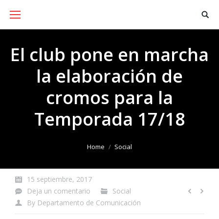
El club pone en marcha
la elaboración de
cromos para la
Temporada 17/18
You are here:
Home
Social
15 septiembre, 2017
Deja un comentario
Social
By
Departamento de Comunicación