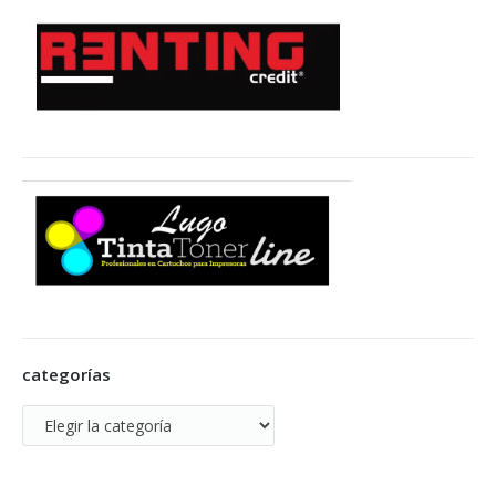
categorías
categorías