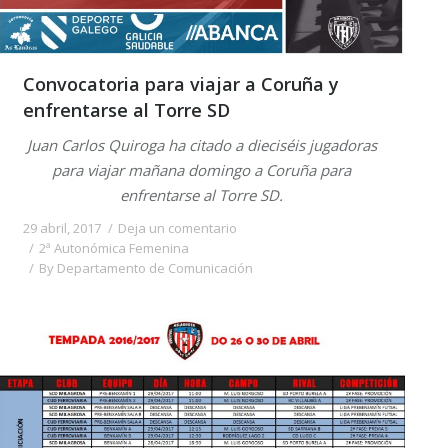
Convocatoria para viajar a Coruña y
enfrentarse al Torre SD
Juan Carlos Quiroga ha citado a dieciséis jugadoras
para viajar mañana domingo a Coruña para
enfrentarse al Torre SD.
29 abril, 2017
Deja un comentario
2ª Autonómica Femenina
By
Departamento de Comunicación