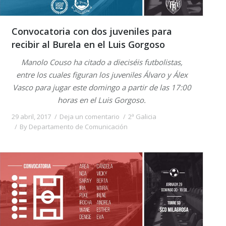
Convocatoria con dos juveniles para
recibir al Burela en el Luis Gorgoso
Manolo Couso ha citado a dieciséis futbolistas,
entre los cuales figuran los juveniles Álvaro y Álex
Vasco para jugar este domingo a partir de las 17:00
horas en el Luis Gorgoso.
29 abril, 2017
Deja un comentario
2ª Galicia
By
Departamento de Comunicación