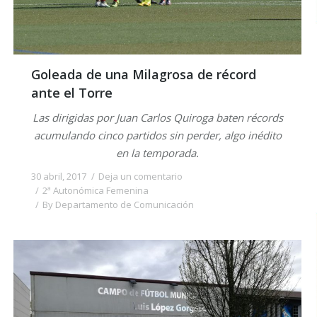
Goleada de una Milagrosa de récord
ante el Torre
Las dirigidas por Juan Carlos Quiroga baten récords
acumulando cinco partidos sin perder, algo inédito
en la temporada.
30 abril, 2017
Deja un comentario
2ª Autonómica Femenina
By
Departamento de Comunicación