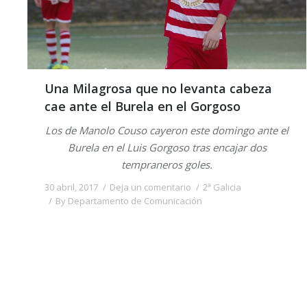
Una Milagrosa que no levanta cabeza
cae ante el Burela en el Gorgoso
Los de Manolo Couso cayeron este domingo ante el
Burela en el Luis Gorgoso tras encajar dos
tempraneros goles.
30 abril, 2017
Deja un comentario
2ª Galicia
By
Departamento de Comunicación