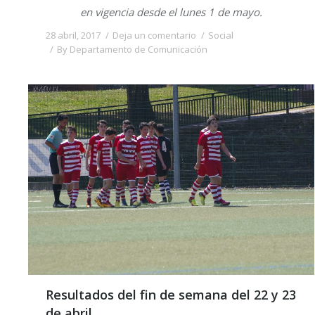
en vigencia desde el lunes 1 de mayo.
28 abril, 2017
Deja un comentario
Social
By
Departamento de Comunicación
Resultados del fin de semana del 22 y 23
de abril