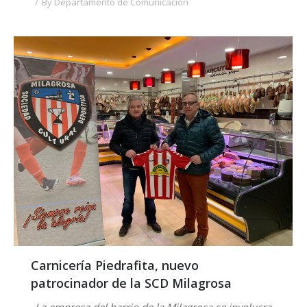
By
Departamento de Comunicación
Carnicería Piedrafita, nuevo
patrocinador de la SCD Milagrosa
La empresa del barrio de la Milagrosa se involucra