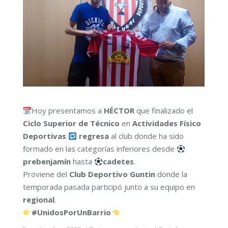
Hoy presentamos a
HÉCTOR
que finalizado el
Ciclo Superior de Técnico
en
Actividades Físico
Deportivas
regresa
al club donde ha sido
formado en las categorías inferiores desde
prebenjamín
hasta
cadetes
.
Proviene del
Club Deportivo Guntin
donde la
temporada pasada participó junto a su equipo en
regional
.
#UnidosPorUnBarrio