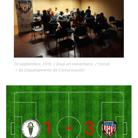
20 septiembre, 2019
Deja un comentario
Social
By
Departamento de Comunicación