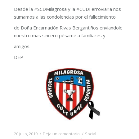
Desde la #SCDMilagrosa y la #CUDFerroviaria nos
sumamos a las condolencias por el fallecimiento
de Doña Encarnación Rivas Bergantiños enviandole
nuestro mas sincero pésame a familiares y
amigos.
DEP
20 julio, 2019
Deja un comentario
Social