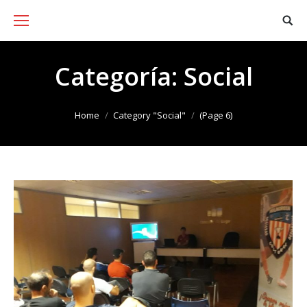
Categoría:
Social
You are here:
Home
Category "Social"
(Page 6)