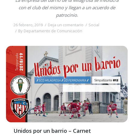
con el club del mismo y llegan a un acuerdo de
patrocinio.
26 febrero, 2019
Deja un comentario
Social
By
Departamento de Comunicación
Unidos por un barrio – Carnet