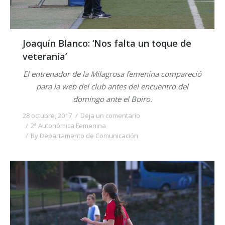
Joaquín Blanco: ‘Nos falta un toque de
veteranía’
El entrenador de la Milagrosa femenina compareció
para la web del club antes del encuentro del
domingo ante el Boiro.
28 octubre, 2017
Deja un comentario
2ª Autonómica Femenina
By
Departamento de Comunicación