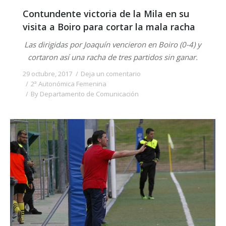
Contundente victoria de la Mila en su
visita a Boiro para cortar la mala racha
Las dirigidas por Joaquín vencieron en Boiro (0-4) y
cortaron así una racha de tres partidos sin ganar.
29 octubre, 2017
Deja un comentario
2ª Autonómica Femenina
By
Departamento de Comunicación