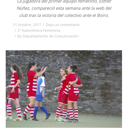
La jugadora del primer equipo femenino, Esther
Núñez, compareció esta semana ante la web del
club tras la victoria del colectivo ante el Boiro.
31 octubre, 2017
Deja un comentario
2ª Autonómica Femenina
By
Departamento de Comunicación