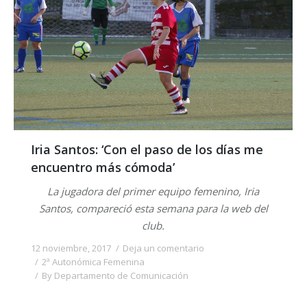
Iria Santos: ‘Con el paso de los días me
encuentro más cómoda’
La jugadora del primer equipo femenino, Iria
Santos, compareció esta semana para la web del
club.
12 noviembre, 2017
Deja un comentario
2ª Autonómica Femenina
By
Departamento de Comunicación