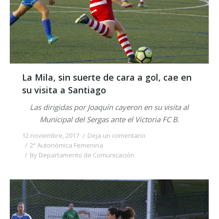
La Mila, sin suerte de cara a gol, cae en
su visita a Santiago
Las dirigidas por Joaquín cayeron en su visita al
Municipal del Sergas ante el Victoria FC B.
12 noviembre, 2017
Deja un comentario
2ª Autonómica Femenina
By
Departamento de Comunicación