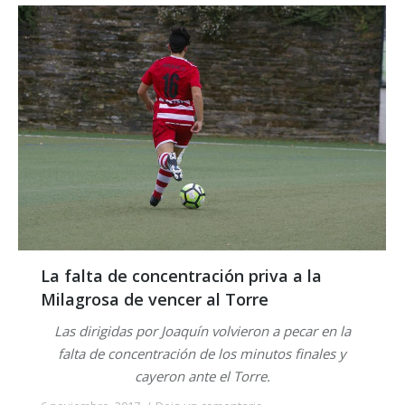
La falta de concentración priva a la
Milagrosa de vencer al Torre
Las dirigidas por Joaquín volvieron a pecar en la
falta de concentración de los minutos finales y
cayeron ante el Torre.