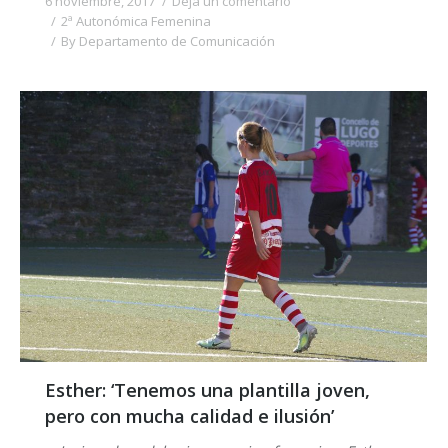
6 noviembre, 2017
Deja un comentario
2ª Autonómica Femenina
By
Departamento de Comunicación
Esther: ‘Tenemos una plantilla joven,
pero con mucha calidad e ilusión’