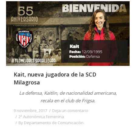
Kait, nueva jugadora de la SCD
Milagrosa
La defensa, Kaitlin, de nacionalidad americana,
recala en el club de Frigsa.
9 noviembre, 2017
Deja un comentario
2ª Autonómica Femenina
By
Departamento de Comunicación