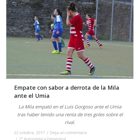
Empate con sabor a derrota de la Mila
ante el Umia
La Mila empató en el Luis Gorgoso ante el Umia
tras haber tenido una renta de tres goles sobre el
rival.
22 octubre, 2017
Deja un comentario
2ª Autonómica Femenina