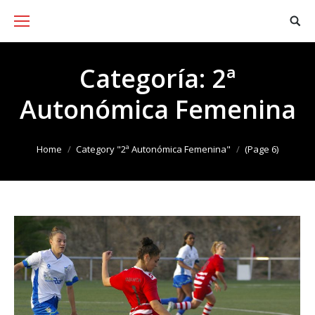
Categoría:
2ª
Autonómica Femenina
You are here:
Home
Category "2ª Autonómica Femenina"
(Page 6)