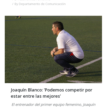
By
Departamento de Comunicación
Joaquín Blanco: ‘Podemos competir por
estar entre las mejores’
El entrenador del primer equipo femenino, Joaquín