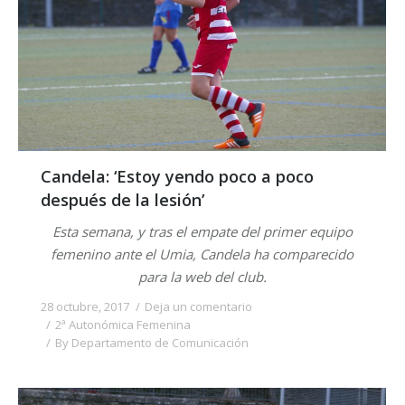
Candela: ‘Estoy yendo poco a poco
después de la lesión’
Esta semana, y tras el empate del primer equipo
femenino ante el Umia, Candela ha comparecido
para la web del club.
28 octubre, 2017
Deja un comentario
2ª Autonómica Femenina
By
Departamento de Comunicación