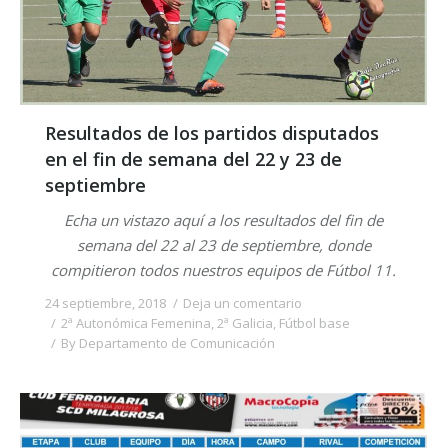
Resultados de los partidos disputados
en el fin de semana del 22 y 23 de
septiembre
Echa un vistazo aquí a los resultados del fin de
semana del 22 al 23 de septiembre, donde
compitieron todos nuestros equipos de Fútbol 11.
24 septiembre, 2018
Deja un comentario
2ª Autonómica Femenina
,
2ª Galicia
,
Fútbol base
By
Departamento de Comunicación