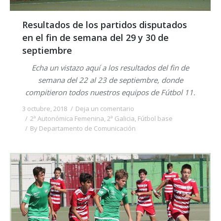
Resultados de los partidos disputados
en el fin de semana del 29 y 30 de
septiembre
Echa un vistazo aquí a los resultados del fin de
semana del 22 al 23 de septiembre, donde
compitieron todos nuestros equipos de Fútbol 11.
3 octubre, 2018
Deja un comentario
2ª Autonómica Femenina
,
2ª Galicia
,
Fútbol base
By
Departamento de Comunicación