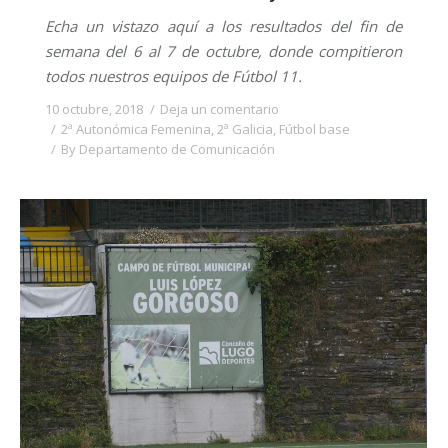
Echa un vistazo aquí a los resultados del fin de
semana del 6 al 7 de octubre, donde compitieron
todos nuestros equipos de Fútbol 11.
10 octubre, 2018
Deja un comentario
2ª Autonómica Femenina
,
2ª Galicia
,
Fútbol base
By
Departamento de Comunicación