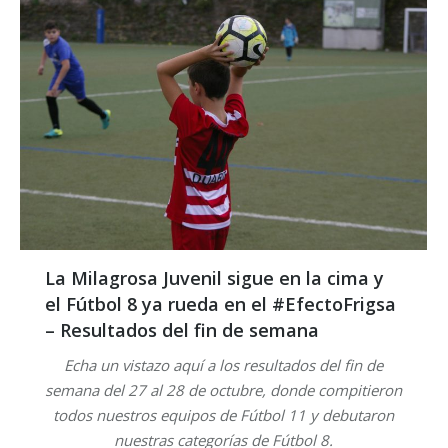
La Milagrosa Juvenil sigue en la cima y
el Fútbol 8 ya rueda en el #EfectoFrigsa
– Resultados del fin de semana
Echa un vistazo aquí a los resultados del fin de
semana del 27 al 28 de octubre, donde compitieron
todos nuestros equipos de Fútbol 11 y debutaron
nuestras categorías de Fútbol 8.