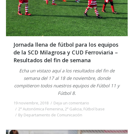
Jornada llena de fútbol para los equipos
de la SCD Milagrosa y CUD Ferroviaria –
Resultados del fin de semana
Echa un vistazo aquí a los resultados del fin de
semana del 17 al 18 de noviembre, donde
compitieron todos nuestros equipos de Fútbol 11 y
Fútbol 8.
19 noviembre, 2018
Deja un comentario
2ª Autonómica Femenina
,
2ª Galicia
,
Fútbol base
By
Departamento de Comunicación