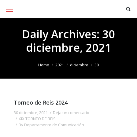
Daily Archives:
30
diciembre, 2021
You are here:
Home
2021
diciembre
30
Torneo de Reis 2024
30 diciembre, 2021
Deja un comentario
XIX TORNEO DE REIS
By
Departamento de Comunicación