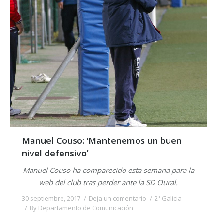
Manuel Couso: ‘Mantenemos un buen
nivel defensivo’
Manuel Couso ha comparecido esta semana para la
web del club tras perder ante la SD Oural.
30 septiembre, 2017
Deja un comentario
2ª Galicia
By
Departamento de Comunicación