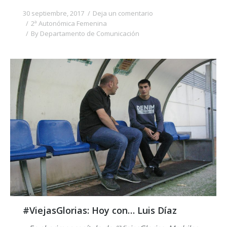
30 septiembre, 2017
Deja un comentario
2ª Autonómica Femenina
By
Departamento de Comunicación
#ViejasGlorias: Hoy con… Luis Díaz