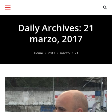
Daily Archives:
21
marzo, 2017
You are here:
Home
2017
marzo
21