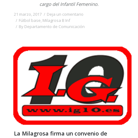
cargo del Infantil Femenino.
21 marzo, 2017
Deja un comentario
Fútbol base
,
Milagrosa B Inf
By
Departamento de Comunicación
La Milagrosa firma un convenio de