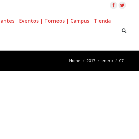
zantes
Eventos | Torneos | Campus
Tienda
You are here:
Home
2017
enero
07